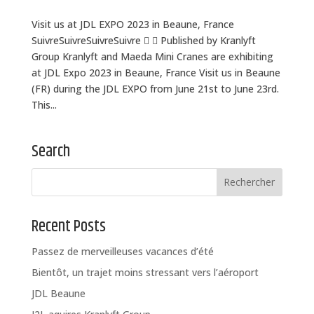
Visit us at JDL EXPO 2023 in Beaune, France
SuivreSuivreSuivreSuivre   Published by Kranlyft
Group Kranlyft and Maeda Mini Cranes are exhibiting
at JDL Expo 2023 in Beaune, France Visit us in Beaune
(FR) during the JDL EXPO from June 21st to June 23rd.
This...
Search
Recent Posts
Passez de merveilleuses vacances d’été
Bientôt, un trajet moins stressant vers l’aéroport
JDL Beaune