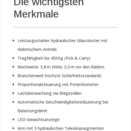
Die wichtigsten
Merkmale
Leistungsstarker hydraulischer Glasroboter mit
elektrischem Antrieb
Tragfähigkeit bis 450 kg (Pick & Carry)
Reichweite: 5,8 m Höhe; 3,5 m vor den Rädern
Branchenweit höchste Sicherheitsstandards
Proportionalsteuerung mit Potentiometer
Lastüberwachung via Wägezellen
Automatische Geschwindigkeitsreduzierung bei
Belastungslimit
LED-Gewichtsanzeige
Arm mit 3 hydraulischen Teleskopsegmenten