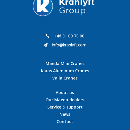
+46 31 80 70 00

info@kranlyft.com

Maeda Mini Cranes
Klaas Aluminum Cranes
Valla Cranes
About us
Our Maeda dealers
Service & support
News
Contact