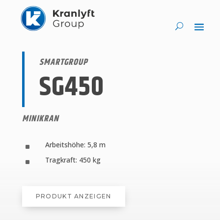
SMARTGROUP
SG450
MINIKRAN
Arbeitshöhe: 5,8 m
^
Tragkraft: 450 kg
^
PRODUKT ANZEIGEN